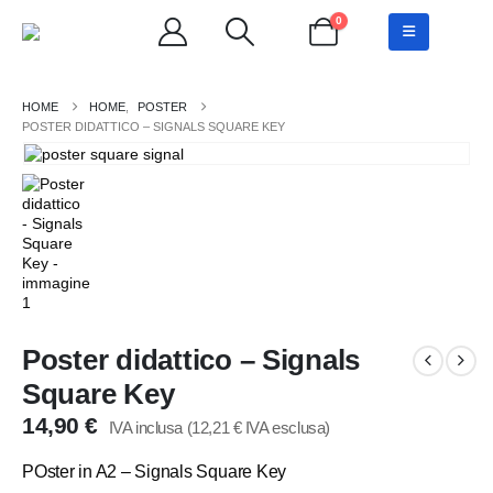
0
HOME
,
POSTER
POSTER DIDATTICO – SIGNALS SQUARE KEY
Poster didattico – Signals
Square Key
14,90
€
IVA inclusa (
12,21
€
IVA esclusa)
POster in A2 – Signals Square Key