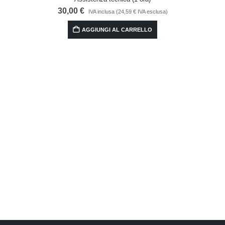
30,00
€
IVA inclusa (
24,59
€
IVA esclusa)
AGGIUNGI AL CARRELLO