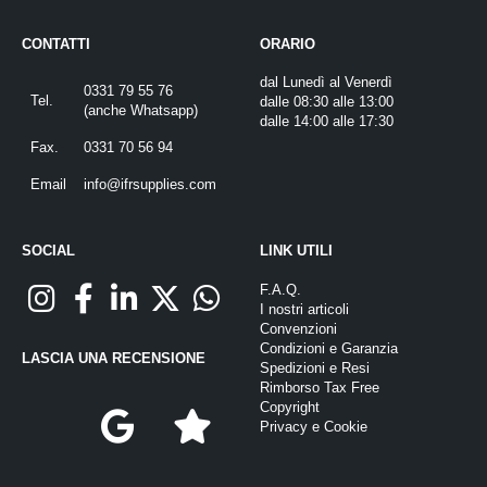
CONTATTI
ORARIO
dal Lunedì al Venerdì
0331 79 55 76
Tel.
dalle 08:30 alle 13:00
(
anche Whatsapp
)
dalle 14:00 alle 17:30
Fax.
0331 70 56 94
Email
info@ifrsupplies.com
SOCIAL
LINK UTILI
F.A.Q.
I nostri articoli
Convenzioni
Condizioni e Garanzia
LASCIA UNA RECENSIONE
Spedizioni e Resi
Rimborso Tax Free
Copyright
Privacy
e
Cookie