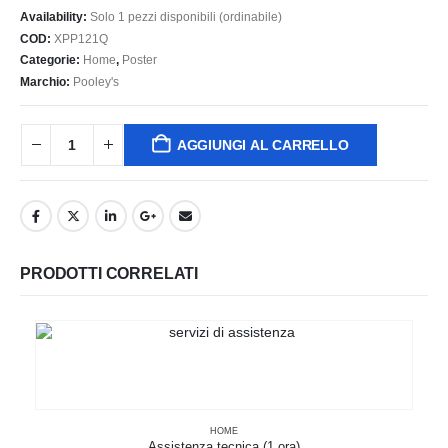
Availability:
Solo 1 pezzi disponibili (ordinabile)
COD:
XPP121Q
Categorie:
Home
,
Poster
Marchio:
Pooley's
AGGIUNGI AL CARRELLO
PRODOTTI CORRELATI
HOME
Assistenza tecnica (1 ora)