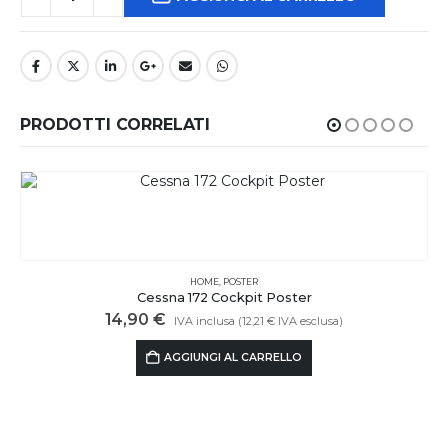
PRODOTTI CORRELATI
HOME
,
POSTER
Cessna 172 Cockpit Poster
14,90
€
IVA inclusa (
12,21
€
IVA esclusa)
AGGIUNGI AL CARRELLO