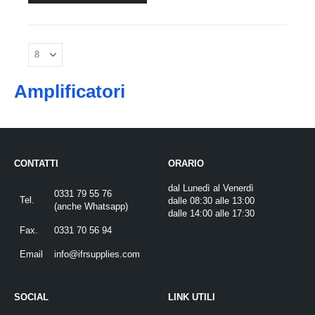
Amplificatori
CONTATTI
ORARIO
dal Lunedì al Venerdì
0331 79 55 76
Tel.
dalle 08:30 alle 13:00
(
anche Whatsapp
)
dalle 14:00 alle 17:30
Fax.
0331 70 56 94
Email
info@ifrsupplies.com
SOCIAL
LINK UTILI