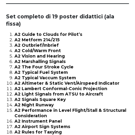
Set completo di 19 poster didattici (ala
fissa)
A2 Guide to Clouds for Pilot’s
A2 Metform 214/215
A2 Outbrief/Inbrief
A2 Cold/Warm Front
A2 Vision and Hearing
A2 Marshalling Signals
A2 The Four Stroke Cycle
A2 Typical Fuel System
A2 Typical Vaccum System
A2 Altimeter & Static Vent/Airspeed Indicator
A2 Lambert Conformal-Conic Projection
A2 Light Signals from ATSU to Aircraft
A2 Signals Square Key
A2 Night Runway
A2 Performance in Level Flight/Stall & Structural
Consideration
A2 Instrument Panel
A2 Airport Sign Systems
A2 Rules for Taxying