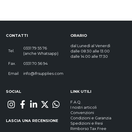
CONTATTI
ORARIO
dal Lunedì al Venerdì
0331 79 55 76
Tel.
dalle 08:30 alle 13:00
(
anche Whatsapp
)
dalle 14:00 alle 17:30
Fax.
0331 70 56 94
Email
info@ifrsupplies.com
SOCIAL
LINK UTILI
F.A.Q.
I nostri articoli
Convenzioni
Condizioni e Garanzia
LASCIA UNA RECENSIONE
Spedizioni e Resi
Rimborso Tax Free