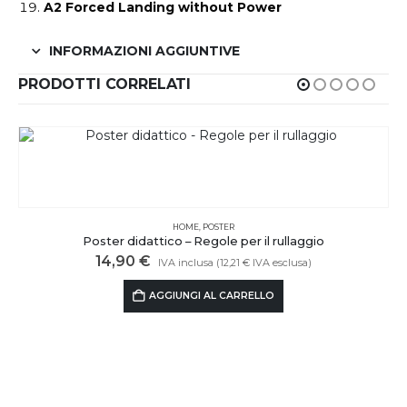
A2 Forced Landing without Power
INFORMAZIONI AGGIUNTIVE
PRODOTTI CORRELATI
HOME
,
POSTER
Poster didattico – Regole per il rullaggio
14,90
€
IVA inclusa (
12,21
€
IVA esclusa)
AGGIUNGI AL CARRELLO