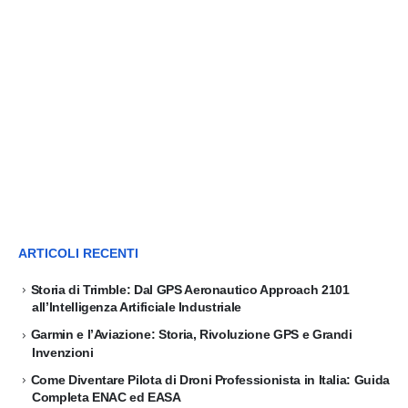
ARTICOLI RECENTI
Storia di Trimble: Dal GPS Aeronautico Approach 2101
all’Intelligenza Artificiale Industriale
Garmin e l’Aviazione: Storia, Rivoluzione GPS e Grandi
Invenzioni
Come Diventare Pilota di Droni Professionista in Italia: Guida
Completa ENAC ed EASA