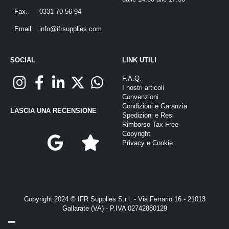
Fax.
0331 70 56 94
Email
info@ifrsupplies.com
SOCIAL
LINK UTILI
F.A.Q.
I nostri articoli
Convenzioni
Condizioni e Garanzia
LASCIA UNA RECENSIONE
Spedizioni e Resi
Rimborso Tax Free
Copyright
Privacy
e
Cookie
Copyright 2024 © IFR Supplies S.r.l. - Via Ferrario 16 - 21013
Gallarate (VA) - P.IVA 02742880129