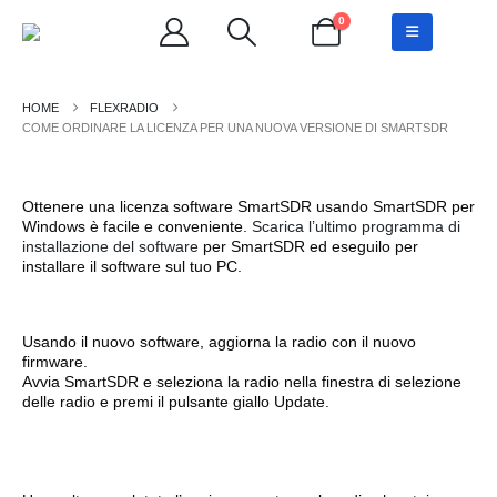
0
FLEXRADIO
COME ORDINARE LA LICENZA PER UNA NUOVA VERSIONE DI SMARTSDR
Ottenere una licenza software SmartSDR usando SmartSDR per
Windows è facile e conveniente.
Scarica l’ultimo programma di
installazione del software
per SmartSDR ed eseguilo per
installare il software sul tuo PC.
Usando il nuovo software, aggiorna la radio con il nuovo
firmware.
Avvia SmartSDR e seleziona la radio nella finestra di selezione
delle radio e premi il pulsante giallo Update.