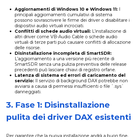
Aggiornamenti di Windows 10 e Windows 11:
I
principali aggiornamenti cumulativi di sistema
possono sovrascrivere le firme dei driver o disabilitare i
dispositivi audio virtuali incrociati.
Conflitti di schede audio virtuali:
L’installazione di
altri driver come VB-Audio Cable o schede audio
virtuali di terze parti può causare conflitti di allocazione
delle risorse.
Disinstallazione incompleta di SmartSDR:
L’aggiornamento a una versione più recente di
SmartSDR senza una pulizia preventiva delle release
precedenti può lasciare chiavi di registro orfane.
Latenza di sistema ed errori di caricamento del
servizio:
Il servizio di background DAX potrebbe non
avviarsi a causa di permessi insufficienti o file `.sys`
danneggiati.
3. Fase 1: Disinstallazione
pulita dei driver DAX esistenti
Per garantire che la nuova installazione andrà a buon fine,