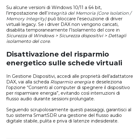
Su alcune versioni di Windows 10/11 a 64 bit,
l’impostazione dell’
Integrità del Memoria (Core Isolation /
Memory Integrity)
può bloccare l’esecuzione di driver
virtuali legacy. Se i driver DAX non vengono caricati,
disabilita temporaneamente l’Isolamento del core in
Sicurezza di Windows > Sicurezza dispositivi > Dettagli
isolamento del core
.
Disattivazione del risparmio
energetico sulle schede virtuali
In Gestione Dispositivi, accedi alle proprietà dell’adattatore
DAX, vai alla scheda
Risparmio energia
e deseleziona
l’opzione “Consenti al computer di spegnere il dispositivo
per risparmiare energia”, evitando così interruzioni di
flusso audio durante sessioni prolungate.
Seguendo scrupolosamente questi passaggi, garantisci al
tuo sistema SmartSDR una gestione del flusso audio
digitale stabile, pulita e priva di latenze indesiderate.