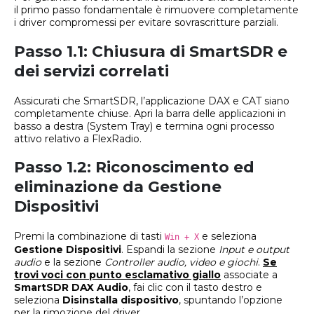
il primo passo fondamentale è rimuovere completamente
i driver compromessi per evitare sovrascritture parziali.
Passo 1.1: Chiusura di SmartSDR e
dei servizi correlati
Assicurati che SmartSDR, l’applicazione DAX e CAT siano
completamente chiuse. Apri la barra delle applicazioni in
basso a destra (System Tray) e termina ogni processo
attivo relativo a FlexRadio.
Passo 1.2: Riconoscimento ed
eliminazione da Gestione
Dispositivi
Premi la combinazione di tasti
e seleziona
Win + X
Gestione Dispositivi
. Espandi la sezione
Input e output
audio
e la sezione
Controller audio, video e giochi
.
Se
trovi voci con punto esclamativo giallo
associate a
SmartSDR DAX Audio
, fai clic con il tasto destro e
seleziona
Disinstalla dispositivo
, spuntando l’opzione
per la rimozione del driver.