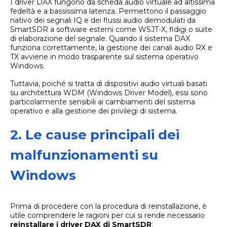
I driver DAX fungono da scheda audio virtuale ad altissima
fedeltà e a bassissima latenza. Permettono il passaggio
nativo dei segnali IQ e dei flussi audio demodulati da
SmartSDR a software esterni come WSJT-X, fldigi o suite
di elaborazione del segnale. Quando il sistema DAX
funziona correttamente, la gestione dei canali audio RX e
TX avviene in modo trasparente sul sistema operativo
Windows.
Tuttavia, poiché si tratta di dispositivi audio virtuali basati
su architettura WDM (Windows Driver Model), essi sono
particolarmente sensibili ai cambiamenti del sistema
operativo e alla gestione dei privilegi di sistema.
2. Le cause principali dei
malfunzionamenti su
Windows
Prima di procedere con la procedura di reinstallazione, è
utile comprendere le ragioni per cui si rende necessario
reinstallare i driver DAX di SmartSDR
: