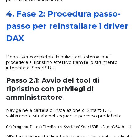
4. Fase 2: Procedura passo-
passo per reinstallare i driver
DAX
Dopo aver completato la pulizia del sistema, puoi
procedere al ripristino effettivo tramite lo strumento
integrato di SmartSDR.
Passo 2.1: Avvio del tool di
ripristino con privilegi di
amministratore
Naviga nella cartella di installazione di SmartSDR,
solitamente situata nel seguente percorso predefinito:
C:\Program Files\FlexRadio Systems\SmartSDR v3.x.x\64-bit Dri
All’interno di questa directory troverai gli eseguibili dedicati