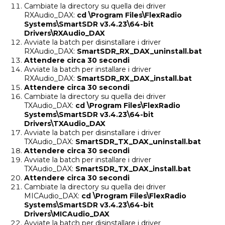
Cambiate la directory su quella dei driver
RXAudio_DAX:
cd \Program Files\FlexRadio
Systems\SmartSDR v3.4.23\64-bit
Drivers\RXAudio_DAX
Avviate la batch per disinstallare i driver
RXAudio_DAX:
SmartSDR_RX_DAX_uninstall.bat
Attendere circa 30 secondi
Avviate la batch per installare i driver
RXAudio_DAX:
SmartSDR_RX_DAX_install.bat
Attendere circa 30 secondi
Cambiate la directory su quella dei driver
TXAudio_DAX:
cd \Program Files\FlexRadio
Systems\SmartSDR v3.4.23\64-bit
Drivers\TXAudio_DAX
Avviate la batch per disinstallare i driver
TXAudio_DAX:
SmartSDR_TX_DAX_uninstall.bat
Attendere circa 30 secondi
Avviate la batch per installare i driver
TXAudio_DAX:
SmartSDR_TX_DAX_install.bat
Attendere circa 30 secondi
Cambiate la directory su quella dei driver
MICAudio_DAX:
cd \Program Files\FlexRadio
Systems\SmartSDR v3.4.23\64-bit
Drivers\MICAudio_DAX
Avviate la batch per disinstallare i driver