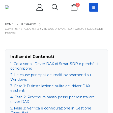
0
FLEXRADIO
COME REINSTALLARE I DRIVER DAX DI SMARTSDR: GUIDA E SOLUZIONE
ERRORI
Indice dei Contenuti
1. Cosa sono i Driver DAX di SmartSDR e perché si
corrompono
2. Le cause principali dei malfunzionamenti su
Windows
3. Fase 1: Disinstallazione pulita dei driver DAX
esistenti
4. Fase 2: Procedura passo-passo per reinstallare i
driver DAX
5. Fase 3: Verifica e configurazione in Gestione
Dispositivi