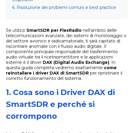
6. Risoluzione dei problemi comuni e best practice
Se utilizzi
SmartSDR per FlexRadio
nell’ambito delle
telecomunicazioni avanzate, dei sistemi di monitoraggio o
del settore avionico e radioamatoriale, ti sarà capitato di
riscontrare anomalie con il flusso audio digitale. Il
componente principale responsabile del trasferimento
audio virtuale tra il ricetrasmettitore e le applicazioni
esterne è il driver
DAX (Digital Audio Exchange)
. In
questa guida completa vedremo esattamente
come
reinstallare i driver DAX di SmartSDR
per ripristinare il
corretto funzionamento del sistema.
1. Cosa sono i Driver DAX di
SmartSDR e perché si
corrompono