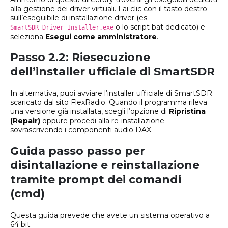
alla gestione dei driver virtuali. Fai clic con il tasto destro
sull’eseguibile di installazione driver (es.
o lo script bat dedicato) e
SmartSDR_Driver_Installer.exe
seleziona
Esegui come amministratore
.
Passo 2.2: Riesecuzione
dell’installer ufficiale di SmartSDR
In alternativa, puoi avviare l’installer ufficiale di SmartSDR
scaricato dal sito FlexRadio. Quando il programma rileva
una versione già installata, scegli l’opzione di
Ripristina
(Repair)
oppure procedi alla re-installazione
sovrascrivendo i componenti audio DAX.
Guida passo passo per
disintallazione e reinstallazione
tramite prompt dei comandi
(cmd)
Questa guida prevede che avete un sistema operativo a
64 bit.