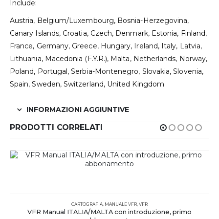
Include:
Austria, Belgium/Luxembourg, Bosnia-Herzegovina,
Canary Islands, Croatia, Czech, Denmark, Estonia, Finland,
France, Germany, Greece, Hungary, Ireland, Italy, Latvia,
Lithuania, Macedonia (F.Y.R.), Malta, Netherlands, Norway,
Poland, Portugal, Serbia-Montenegro, Slovakia, Slovenia,
Spain, Sweden, Switzerland, United Kingdom
INFORMAZIONI AGGIUNTIVE
PRODOTTI CORRELATI
CARTOGRAFIA
,
MANUALE VFR
,
VFR
VFR Manual ITALIA/MALTA con introduzione, primo