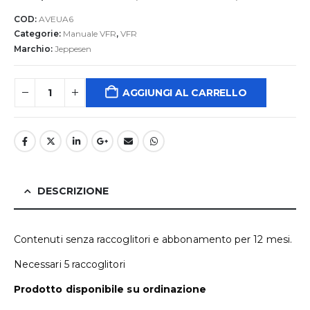
COD:
AVEUA6
Categorie:
Manuale VFR
,
VFR
Marchio:
Jeppesen
AGGIUNGI AL CARRELLO
DESCRIZIONE
Contenuti senza raccoglitori e abbonamento per 12 mesi.
Necessari 5 raccoglitori
Prodotto disponibile su ordinazione