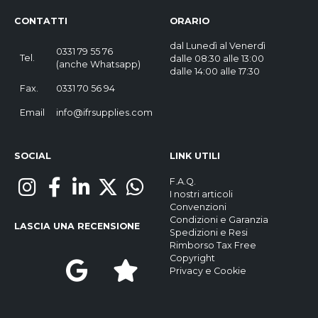
CONTATTI
ORARIO
dal Lunedì al Venerdì
0331 79 55 76
Tel.
dalle 08:30 alle 13:00
(
anche Whatsapp
)
dalle 14:00 alle 17:30
Fax.
0331 70 56 94
Email
info@ifrsupplies.com
SOCIAL
LINK UTILI
F.A.Q.
I nostri articoli
Convenzioni
Condizioni e Garanzia
LASCIA UNA RECENSIONE
Spedizioni e Resi
Rimborso Tax Free
Copyright
Privacy
e
Cookie