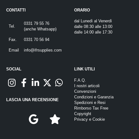
CONTATTI
ORARIO
dal Lunedì al Venerdì
0331 79 55 76
Tel.
dalle 08:30 alle 13:00
(
anche Whatsapp
)
dalle 14:00 alle 17:30
Fax.
0331 70 56 94
Email
info@ifrsupplies.com
SOCIAL
LINK UTILI
F.A.Q.
I nostri articoli
Convenzioni
Condizioni e Garanzia
LASCIA UNA RECENSIONE
Spedizioni e Resi
Rimborso Tax Free
Copyright
Privacy
e
Cookie