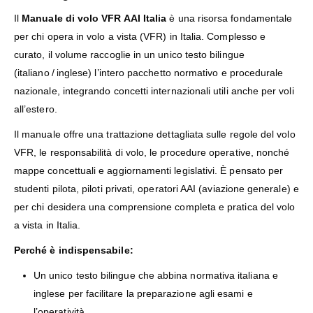
Il
Manuale di volo VFR AAI Italia
è una risorsa fondamentale
per chi opera in volo a vista (VFR) in Italia. Complesso e
curato, il volume raccoglie in un unico testo bilingue
(italiano / inglese) l’intero pacchetto normativo e procedurale
nazionale, integrando concetti internazionali utili anche per voli
all’estero.
Il manuale offre una trattazione dettagliata sulle regole del volo
VFR, le responsabilità di volo, le procedure operative, nonché
mappe concettuali e aggiornamenti legislativi. È pensato per
studenti pilota, piloti privati, operatori AAI (aviazione generale) e
per chi desidera una comprensione completa e pratica del volo
a vista in Italia.
Perché è indispensabile:
Un unico testo bilingue che abbina normativa italiana e
inglese per facilitare la preparazione agli esami e
l’operatività.