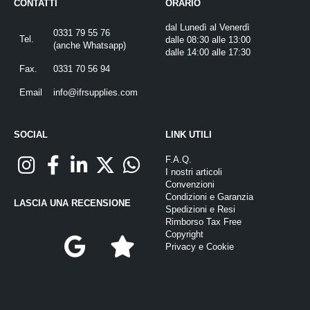
CONTATTI
ORARIO
dal Lunedì al Venerdì
0331 79 55 76
Tel.
dalle 08:30 alle 13:00
(
anche Whatsapp
)
dalle 14:00 alle 17:30
Fax.
0331 70 56 94
Email
info@ifrsupplies.com
SOCIAL
LINK UTILI
F.A.Q.
I nostri articoli
Convenzioni
Condizioni e Garanzia
LASCIA UNA RECENSIONE
Spedizioni e Resi
Rimborso Tax Free
Copyright
Privacy
e
Cookie