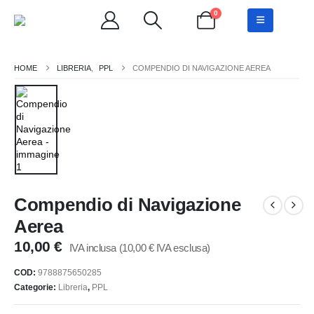
0
LIBRERIA
,
PPL
COMPENDIO DI NAVIGAZIONE AEREA
Compendio di Navigazione
Aerea
10,00
€
IVA inclusa (
10,00
€
IVA esclusa)
COD:
9788875650285
Categorie:
Libreria
,
PPL