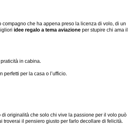
 tuo compagno che ha appena preso la licenza di volo, di un
gliori
idee regalo a tema aviazione
per stupire chi ama il
praticità in cabina.
erfetti per la casa o l’ufficio.
 di originalità che solo chi vive la passione per il volo può
overai il pensiero giusto per farlo decollare di felicità.