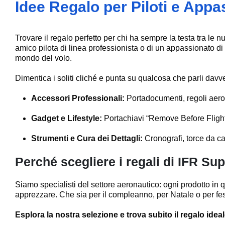
Idee Regalo per Piloti e Appas
Trovare il regalo perfetto per chi ha sempre la testa tra le
amico pilota di linea professionista o di un appassionato di
mondo del volo.
Dimentica i soliti cliché e punta su qualcosa che parli davve
Accessori Professionali:
Portadocumenti, regoli aerona
Gadget e Lifestyle:
Portachiavi “Remove Before Flight”,
Strumenti e Cura dei Dettagli:
Cronografi, torce da c
Perché scegliere i regali di IFR Su
Siamo specialisti del settore aeronautico: ogni prodotto in qu
apprezzare. Che sia per il compleanno, per Natale o per fest
Esplora la nostra selezione e trova subito il regalo ideal