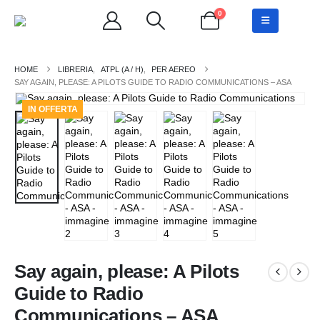
0
LIBRERIA
,
ATPL (A / H)
,
PER AEREO
SAY AGAIN, PLEASE: A PILOTS GUIDE TO RADIO COMMUNICATIONS – ASA
IN OFFERTA
Say again, please: A Pilots
Guide to Radio
Communications – ASA