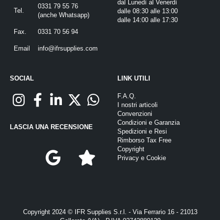
dal Lunedì al Venerdì
0331 79 55 76
Tel.
dalle 08:30 alle 13:00
(
anche Whatsapp
)
dalle 14:00 alle 17:30
Fax.
0331 70 56 94
Email
info@ifrsupplies.com
SOCIAL
LINK UTILI
F.A.Q.
I nostri articoli
Convenzioni
Condizioni e Garanzia
LASCIA UNA RECENSIONE
Spedizioni e Resi
Rimborso Tax Free
Copyright
Privacy
e
Cookie
Copyright 2024 © IFR Supplies S.r.l. - Via Ferrario 16 - 21013