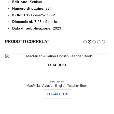
Edizione:
Settima
Numero di pagine:
224
ISBN:
978-1-64425-293-2
Dimensioni:
7,25 x 9 pollici
Data di pubblicazione:
2023
PRODOTTI CORRELATI
ESAURITO
PER AEREO
MacMillan Aviation English Teacher Book
LEGGI TUTTO