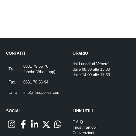
CONTATTI
ORARIO
dal Lunedì al Venerdì
0331 79 55 76
Tel.
dalle 08:30 alle 13:00
(
anche Whatsapp
)
dalle 14:00 alle 17:30
Fax.
0331 70 56 94
Email
info@ifrsupplies.com
SOCIAL
LINK UTILI
F.A.Q.
I nostri articoli
Convenzioni