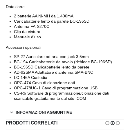
Dotazione
2 batterie AA Ni-MH da 1.400mA
Caricabatterie lento da parete BC-196SD
Antenna FA-S270C
Clip da cintura
Manuale d’uso
Accessori opzionali
SP-27 Auricolare ad aria con jack 3,5mm
BC-194 Caricabatterie da tavolo (richiede BC-196SD)
BC-196SD Caricabatterie lento da parete
AD-92SMA Adattatore d’antenna SMA-BNC
LC-146A Custodia
OPC-474 Cavo di clonazione dati
OPC-478UC-1 Cavo di programmazione USB
CS-R6 Software di programmazione/clonazione dati
scaricabile gratuitamente dal sito ICOM
INFORMAZIONI AGGIUNTIVE
PRODOTTI CORRELATI