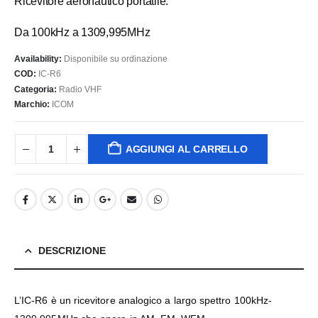
Ricevitore aeronautico portatile.
Da 100kHz a 1309,995MHz
Availability:
Disponibile su ordinazione
COD:
IC-R6
Categoria:
Radio VHF
Marchio:
ICOM
AGGIUNGI AL CARRELLO
DESCRIZIONE
L’IC-R6 è un ricevitore analogico a largo spettro 100kHz-