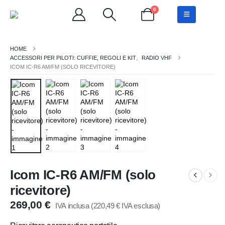
0
ACCESSORI PER PILOTI: CUFFIE, REGOLI E KIT
,
RADIO VHF
ICOM IC-R6 AM/FM (SOLO RICEVITORE)
Icom IC-R6 AM/FM (solo
ricevitore)
269,00
€
IVA inclusa (
220,49
€
IVA esclusa)