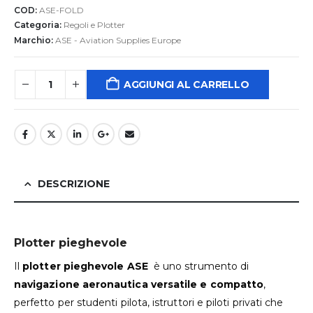
COD:
ASE-FOLD
Categoria:
Regoli e Plotter
Marchio:
ASE - Aviation Supplies Europe
AGGIUNGI AL CARRELLO
DESCRIZIONE
Plotter pieghevole
Il
plotter pieghevole ASE
è uno strumento di
navigazione aeronautica versatile e compatto
,
perfetto per studenti pilota, istruttori e piloti privati che