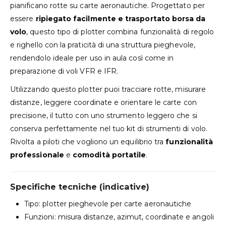
pianificano rotte su carte aeronautiche. Progettato per
essere
ripiegato facilmente e trasportato borsa da
volo
, questo tipo di plotter combina funzionalità di regolo
e righello con la praticità di una struttura pieghevole,
rendendolo ideale per uso in aula così come in
preparazione di voli VFR e IFR.
Utilizzando questo plotter puoi tracciare rotte, misurare
distanze, leggere coordinate e orientare le carte con
precisione, il tutto con uno strumento leggero che si
conserva perfettamente nel tuo kit di strumenti di volo.
Rivolta a piloti che vogliono un equilibrio tra
funzionalità
professionale
e
comodità portatile
.
Specifiche tecniche (indicative)
Tipo: plotter pieghevole per carte aeronautiche
Funzioni: misura distanze, azimut, coordinate e angoli