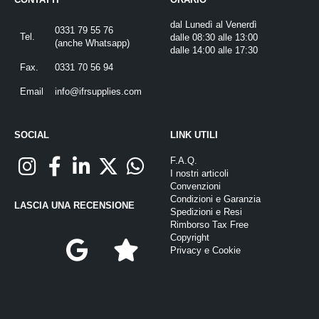
dal Lunedì al Venerdì
0331 79 55 76
Tel.
dalle 08:30 alle 13:00
(
anche Whatsapp
)
dalle 14:00 alle 17:30
Fax.
0331 70 56 94
Email
info@ifrsupplies.com
SOCIAL
LINK UTILI
F.A.Q.
I nostri articoli
Convenzioni
Condizioni e Garanzia
LASCIA UNA RECENSIONE
Spedizioni e Resi
Rimborso Tax Free
Copyright
Privacy
e
Cookie