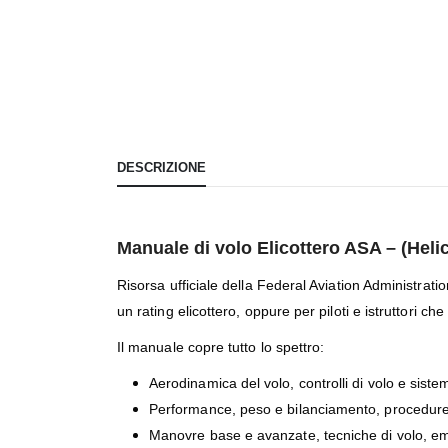
DESCRIZIONE
Manuale di volo Elicottero ASA – (Hel
Risorsa ufficiale della Federal Aviation Administra
un rating elicottero, oppure per piloti e istruttori c
Il manuale copre tutto lo spettro:
Aerodinamica del volo, controlli di volo e sistemi
Performance, peso e bilanciamento, procedure a
Manovre base e avanzate, tecniche di volo, emer