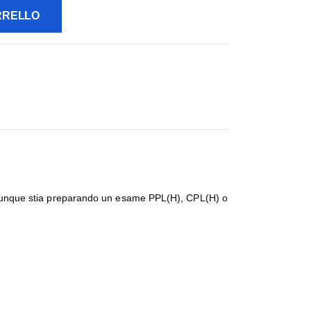
RRELLO
 chiunque stia preparando un esame PPL(H), CPL(H) o