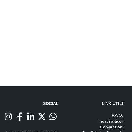
SOCIAL
LINK UTILI
F.A.Q.
I nostri articoli
Convenzioni