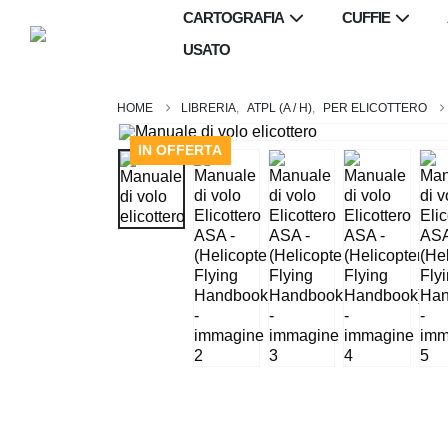
CARTOGRAFIA
CUFFIE
USATO
LIBRERIA
,
ATPL (A / H)
,
PER ELICOTTERO
IN OFFERTA