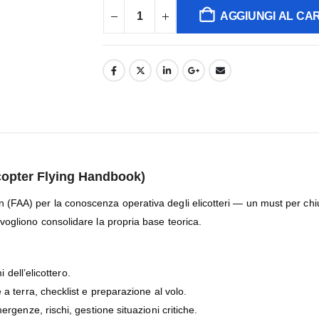
AGGIUNGI AL CA
icopter Flying Handbook)
tion (FAA) per la conoscenza operativa degli elicotteri — un must per
he vogliono consolidare la propria base teorica.
 dell’elicottero.
 terra, checklist e preparazione al volo.
genze, rischi, gestione situazioni critiche.