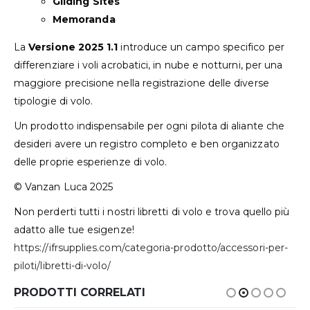
Gliding Sites
Memoranda
La
Versione 2025 1.1
introduce un campo specifico per
differenziare i voli acrobatici, in nube e notturni, per una
maggiore precisione nella registrazione delle diverse
tipologie di volo.
Un prodotto indispensabile per ogni pilota di aliante che
desideri avere un registro completo e ben organizzato
delle proprie esperienze di volo.
© Vanzan Luca 2025
Non perderti tutti i nostri libretti di volo e trova quello più
adatto alle tue esigenze!
https://ifrsupplies.com/categoria-prodotto/accessori-per-
piloti/libretti-di-volo/
PRODOTTI CORRELATI