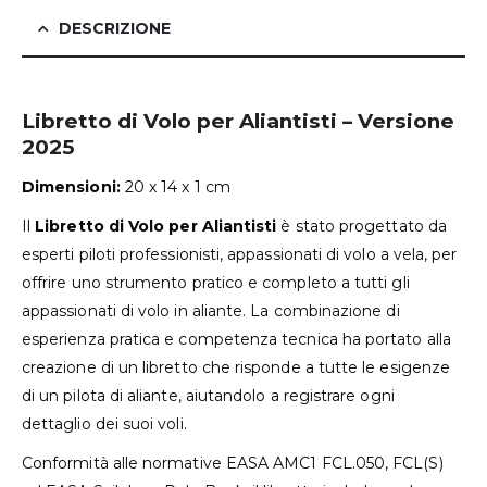
DESCRIZIONE
Libretto di Volo per Aliantisti – Versione
2025
Dimensioni:
20 x 14 x 1 cm
Il
Libretto di Volo per Aliantisti
è stato progettato da
esperti piloti professionisti, appassionati di volo a vela, per
offrire uno strumento pratico e completo a tutti gli
appassionati di volo in aliante. La combinazione di
esperienza pratica e competenza tecnica ha portato alla
creazione di un libretto che risponde a tutte le esigenze
di un pilota di aliante, aiutandolo a registrare ogni
dettaglio dei suoi voli.
Conformità alle normative EASA AMC1 FCL.050, FCL(S)