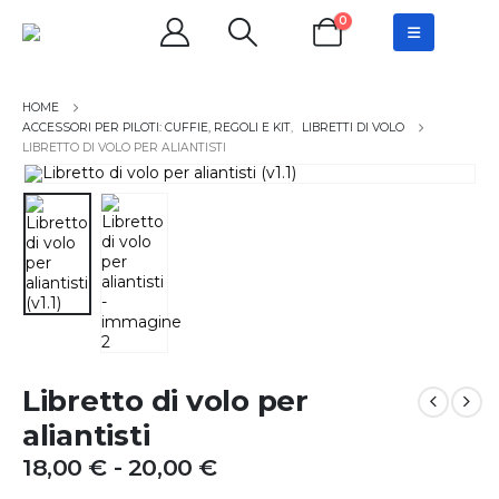
0
ACCESSORI PER PILOTI: CUFFIE, REGOLI E KIT
,
LIBRETTI DI VOLO
LIBRETTO DI VOLO PER ALIANTISTI
Libretto di volo per
aliantisti
Fascia
18,00
€
-
20,00
€
di