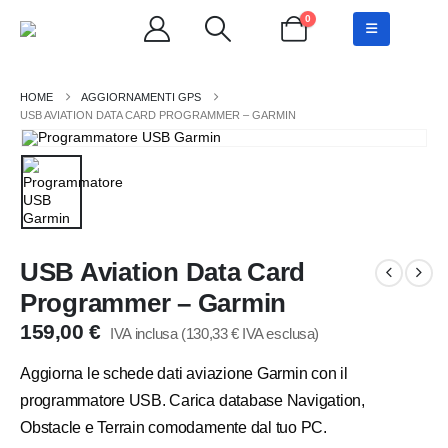
0
AGGIORNAMENTI GPS
USB AVIATION DATA CARD PROGRAMMER – GARMIN
USB Aviation Data Card
Programmer – Garmin
159,00
€
IVA inclusa (
130,33
€
IVA esclusa)
Aggiorna le schede dati aviazione Garmin con il
programmatore USB. Carica database Navigation,
Obstacle e Terrain comodamente dal tuo PC.