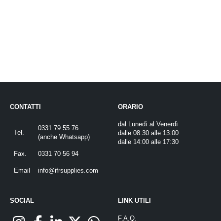
CONTATTI
ORARIO
dal Lunedì al Venerdì
0331 79 55 76
Tel.
dalle 08:30 alle 13:00
(
anche Whatsapp
)
dalle 14:00 alle 17:30
Fax.
0331 70 56 94
Email
info@ifrsupplies.com
SOCIAL
LINK UTILI
F.A.Q.