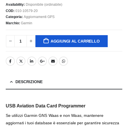
Availability:
Disponibile (ordinabile)
COD:
010-10579-20
Categoria:
Aggiornamenti GPS
Marchio:
Garmin
AGGIUNGI AL CARRELLO
DESCRIZIONE
USB Aviation Data Card Programmer
Se utilizzi Garmin GNS Waas e non Waas, mantenere
aggiornati i tuoi database è essenziale per garantire sicurezza