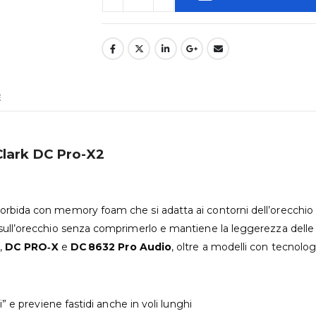
E
Clark DC Pro-X2
orbida con memory foam che si adatta ai contorni dell’orecchio 
sull’orecchio senza comprimerlo e mantiene la leggerezza delle 
,
DC PRO‑X
e
DC 8632 Pro Audio
, oltre a modelli con tecnol
di” e previene fastidi anche in voli lunghi