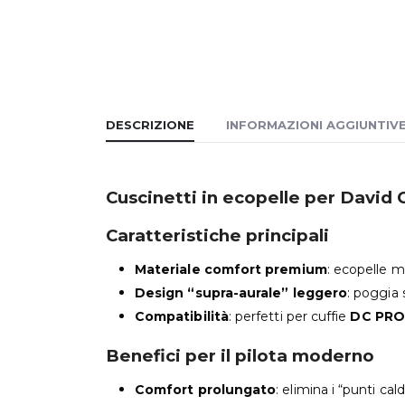
DESCRIZIONE
INFORMAZIONI AGGIUNTIV
Cuscinetti in ecopelle per David 
Caratteristiche principali
Materiale comfort premium
: ecopelle m
Design “supra-aurale” leggero
: poggia 
Compatibilità
: perfetti per cuffie
DC PRO
Benefici per il pilota moderno
Comfort prolungato
: elimina i “punti cal