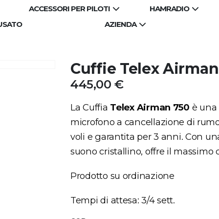
ACCESSORI PER PILOTI
HAMRADIO
USATO
AZIENDA
Cuffie Telex Airman
445,00
€
La Cuffia
Telex Airman 750
è una 
microfono a cancellazione di rumo
voli e garantita per 3 anni. Con u
suono cristallino, offre il massimo 
Prodotto su ordinazione
Tempi di attesa: 3/4 sett.