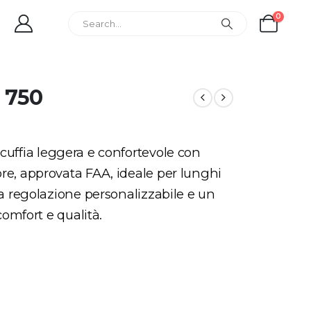
0
 750
cuffia leggera e confortevole con
re, approvata FAA, ideale per lunghi
na regolazione personalizzabile e un
comfort e qualità.