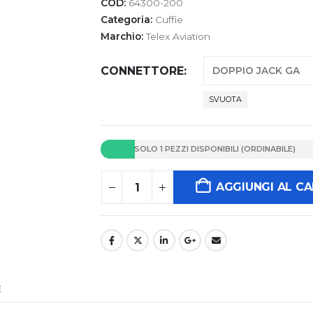
COD:
64300-200
Categoria:
Cuffie
Marchio:
Telex Aviation
CONNETTORE
SVUOTA
SOLO 1 PEZZI DISPONIBILI (ORDINABILE)
AGGIUNGI AL C
E