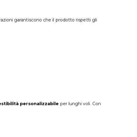
zioni garantiscono che il prodotto rispetti gli
estibilità personalizzabile
per lunghi voli. Con