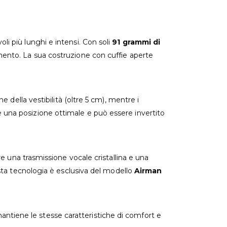
oli più lunghi e intensi. Con soli
91 grammi di
camento. La sua costruzione con cuffie aperte
della vestibilità (oltre 5 cm), mentre i
 una posizione ottimale e può essere invertito
re una trasmissione vocale cristallina e una
ta tecnologia è esclusiva del modello
Airman
antiene le stesse caratteristiche di comfort e