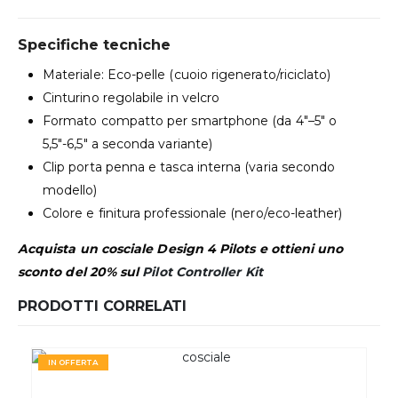
Specifiche tecniche
Materiale: Eco-pelle (cuoio rigenerato/riciclato)
Cinturino regolabile in velcro
Formato compatto per smartphone (da 4″–5″ o
5,5″-6,5″ a seconda variante)
Clip porta penna e tasca interna (varia secondo
modello)
Colore e finitura professionale (nero/eco-leather)
Acquista un cosciale Design 4 Pilots e ottieni uno
sconto del 20% sul
Pilot Controller Kit
PRODOTTI CORRELATI
IN OFFERTA