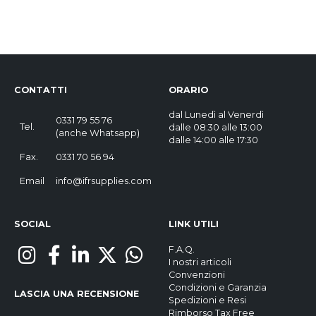
CONTATTI
ORARIO
dal Lunedì al Venerdì
0331 79 55 76
Tel.
dalle 08:30 alle 13:00
(
anche Whatsapp
)
dalle 14:00 alle 17:30
Fax.
0331 70 56 94
Email
info@ifrsupplies.com
SOCIAL
LINK UTILI
F.A.Q.
I nostri articoli
Convenzioni
Condizioni e Garanzia
LASCIA UNA RECENSIONE
Spedizioni e Resi
Rimborso Tax Free