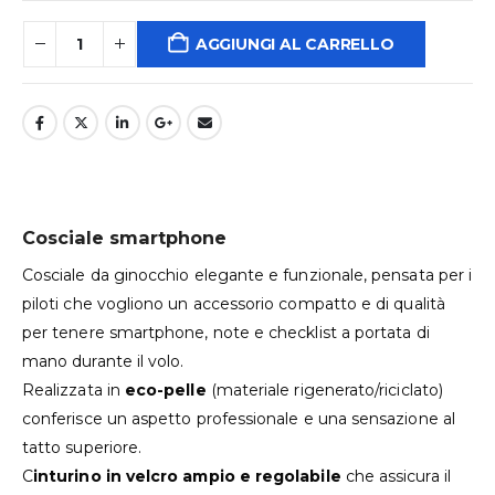
AGGIUNGI AL CARRELLO
Cosciale smartphone
Cosciale da ginocchio elegante e funzionale, pensata per i
piloti che vogliono un accessorio compatto e di qualità
per tenere smartphone, note e checklist a portata di
mano durante il volo.
Realizzata in
eco-pelle
(materiale rigenerato/riciclato)
conferisce un aspetto professionale e una sensazione al
tatto superiore.
C
inturino in velcro ampio e regolabile
che assicura il