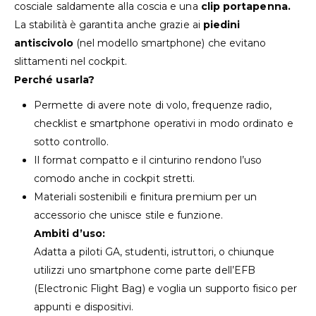
cosciale saldamente alla coscia e una
clip portapenna.
La stabilità è garantita anche grazie ai
piedini
antiscivolo
(nel modello smartphone) che evitano
slittamenti nel cockpit.
Perché usarla?
Permette di avere note di volo, frequenze radio,
checklist e smartphone operativi in modo ordinato e
sotto controllo.
Il format compatto e il cinturino rendono l’uso
comodo anche in cockpit stretti.
Materiali sostenibili e finitura premium per un
accessorio che unisce stile e funzione.
Ambiti d’uso:
Adatta a piloti GA, studenti, istruttori, o chiunque
utilizzi uno smartphone come parte dell’EFB
(Electronic Flight Bag) e voglia un supporto fisico per
appunti e dispositivi.