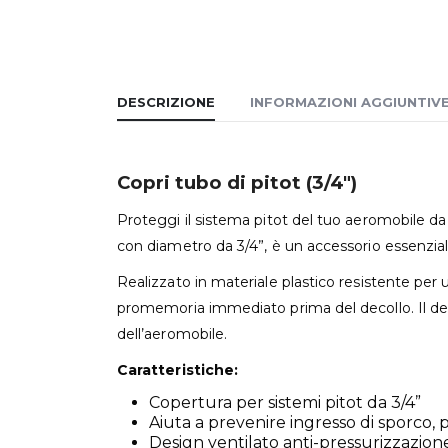
DESCRIZIONE
INFORMAZIONI AGGIUNTIV
Copri tubo di pitot (3/4″)
Proteggi il sistema pitot del tuo aeromobile da 
con diametro da 3/4”, è un accessorio essenziale 
Realizzato in materiale plastico resistente per
promemoria immediato prima del decollo. Il desi
dell’aeromobile.
Caratteristiche:
Copertura per sistemi pitot da 3/4”
Aiuta a prevenire ingresso di sporco, p
Design ventilato anti-pressurizzazion