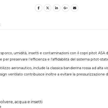
E
sporco, umidità, insetti e contaminazioni con il copri pitot ASA da
per preservare l’efficienza e l’affidabilità del sistema pitot-stati
 utilizzo aeronautico, include la classica bandierina rossa ad al
gn ventilato contribuisce inoltre a evitare la pressurizzazione d
olvere, acqua e insetti
e