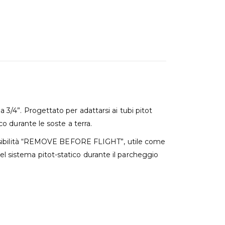
 3/4”. Progettato per adattarsi ai tubi pitot
co durante le soste a terra.
ta visibilità “REMOVE BEFORE FLIGHT”, utile come
el sistema pitot-statico durante il parcheggio