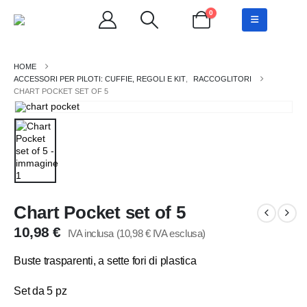
0
ACCESSORI PER PILOTI: CUFFIE, REGOLI E KIT
,
RACCOGLITORI
CHART POCKET SET OF 5
Chart Pocket set of 5
10,98
€
IVA inclusa (
10,98
€
IVA esclusa)
Buste trasparenti, a sette fori di plastica
Set da 5 pz