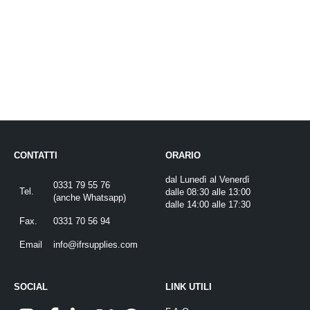
CONTATTI
ORARIO
dal Lunedì al Venerdì
0331 79 55 76
Tel.
dalle 08:30 alle 13:00
(
anche Whatsapp
)
dalle 14:00 alle 17:30
Fax.
0331 70 56 94
Email
info@ifrsupplies.com
SOCIAL
LINK UTILI