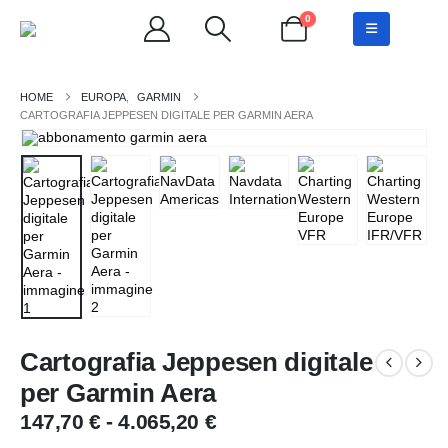
0
EUROPA
,
GARMIN
CARTOGRAFIA JEPPESEN DIGITALE PER GARMIN AERA
Cartografia Jeppesen digitale
per Garmin Aera
Fascia
147,70
€
-
4.065,20
€
di