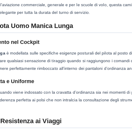
l’aviazione commerciale, generale e per le scuole di volo, questa camic
ante per tutta la durata del turno di servizio.
Pilota Uomo Manica Lunga
nto nel Cockpit
nga
è modellata sulle specifiche esigenze posturali del pilota al posto di
are qualsiasi sensazione di tiraggio quando si raggiungono i comandi 
anere perfettamente rimboccato all’interno dei pantaloni d’ordinanza a
atta e Uniforme
 quando viene indossato con la cravatta d’ordinanza sia nei momenti di 
erenza perfetta ai polsi che non intralcia la consultazione degli strum
 Resistenza ai Viaggi