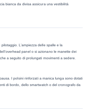
ia bianca da divisa assicura una vestibilità
 pilotaggio. L’ampiezza delle spalle e la
dell’overhead panel o si azionano le manette dei
nche a seguito di prolungati movimenti a sedere.
pausa. I polsini rinforzati a manica lunga sono dotati
enti di bordo, dello smartwatch o del cronografo da