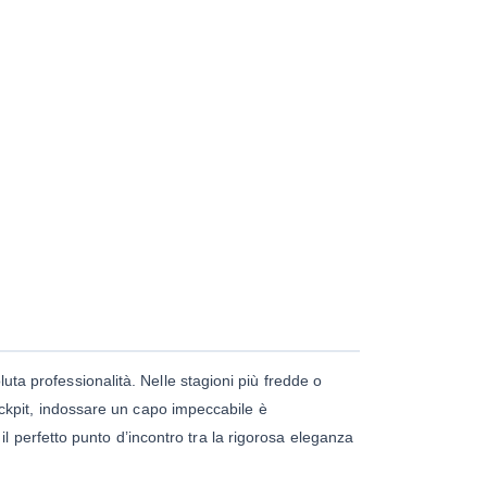
uta professionalità. Nelle stagioni più fredde o
 cockpit, indossare un capo impeccabile è
il perfetto punto d’incontro tra la rigorosa eleganza