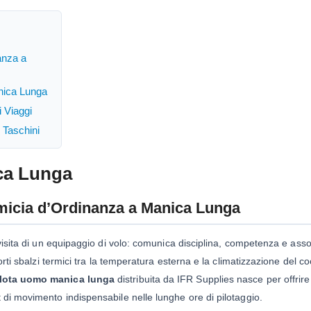
anza a
anica Lunga
i Viaggi
e Taschini
ca Lunga
amicia d’Ordinanza a Manica Lunga
 visita di un equipaggio di volo: comunica disciplina, competenza e assol
 forti sbalzi termici tra la temperatura esterna e la climatizzazione del
ilota uomo manica lunga
distribuita da IFR Supplies nasce per offrire 
 di movimento indispensabile nelle lunghe ore di pilotaggio.