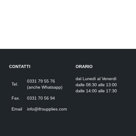
CONTATTI
ORARIO
dal Lunedì al Venerdì
0331 79 55 76
Tel.
dalle 08:30 alle 13:00
(
anche Whatsapp
)
dalle 14:00 alle 17:30
Fax.
0331 70 56 94
Email
info@ifrsupplies.com