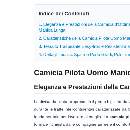
Indice dei Contenuti
1. Eleganza e Prestazioni della Camicia d’Ordin
Manica Lunga
2. Caratteristiche della Camicia Pilota Uomo M
3. Tessuto Traspirante Easy-Iron e Resistenza a
4. Dettagli Tecnici: Spalline Porta Gradi, Polsini 
Camicia Pilota Uomo Mani
Eleganza e Prestazioni della C
La divisa da pilota rappresenta il primo biglietto da
durante le tratte intercontinentali caratterizzate da
fondamentale per lavorare al meglio. La
camicia p
formale richiesta dalle compagnie aeree e il comfort