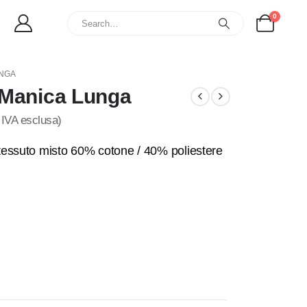
0
UNGA
 Manica Lunga
IVA esclusa)
essuto misto 60% cotone / 40% poliestere