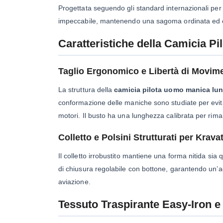
Progettata seguendo gli standard internazionali per 
impeccabile, mantenendo una sagoma ordinata ed eleg
Caratteristiche della Camicia 
Taglio Ergonomico e Libertà di Movime
La struttura della
camicia pilota uomo manica lu
conformazione delle maniche sono studiate per evit
motori. Il busto ha una lunghezza calibrata per rim
Colletto e Polsini Strutturati per Krav
Il colletto irrobustito mantiene una forma nitida sia
di chiusura regolabile con bottone, garantendo un’ad
aviazione.
Tessuto Traspirante Easy-Iron e