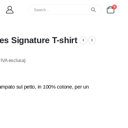
0
es Signature T-shirt
IVA esclusa)
ampato sul petto, in 100% cotone, per un