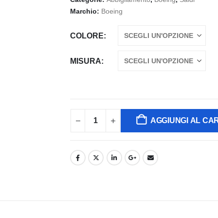
Marchio:
Boeing
COLORE
MISURA
AGGIUNGI AL CA