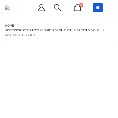
0
ACCESSORI PER PILOTI: CUFFIE, REGOLI E KIT
,
LIBRETTI DI VOLO
AVIATOR’S LOGBOOK