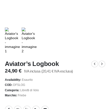
Aviator’s Logbook
24,90
€
IVA inclusa (
20,41
€
IVA esclusa)
Availability:
Esaurito
COD:
DFSLOG
Categoria:
Libretti di Volo
Marchio:
Friebe