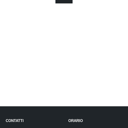
13,90 €
a
15,90 €
CONTATTI
ORARIO