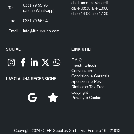
dal Lunedì al Venerdì
0331 79 55 76
Tel.
dalle 08:30 alle 13:00
(
anche Whatsapp
)
dalle 14:00 alle 17:30
Fax.
0331 70 56 94
Email
info@ifrsupplies.com
SOCIAL
LINK UTILI
F.A.Q.
I nostri articoli
Convenzioni
Condizioni e Garanzia
LASCIA UNA RECENSIONE
Spedizioni e Resi
Rimborso Tax Free
Copyright
Privacy
e
Cookie
Copyright 2024 © IFR Supplies S.r.l. - Via Ferrario 16 - 21013