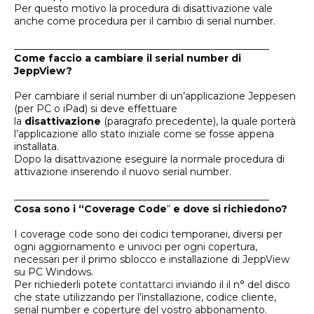
Per questo motivo la procedura di disattivazione vale
anche come procedura per il cambio di serial number.
____________________________________________________
Come faccio a cambiare il serial number di
JeppView?
Per cambiare il serial number di un’applicazione Jeppesen
(per PC o iPad) si deve effettuare
la
disattivazione
(paragrafo precedente), la quale porterà
l’applicazione allo stato iniziale come se fosse appena
installata.
Dopo la disattivazione eseguire la normale procedura di
attivazione inserendo il nuovo serial number.
____________________________________________________
Cosa sono i “Coverage Code
“
e dove si richiedono?
I coverage code sono dei codici temporanei, diversi per
ogni aggiornamento e univoci per ogni copertura,
necessari per il primo sblocco e installazione di JeppView
su PC Windows.
Per richiederli potete
contattarci
inviando il il n° del disco
che state utilizzando per l’installazione, codice cliente,
serial number e coperture del vostro abbonamento.