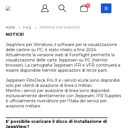
0
F.A.Q.
JEPPVIEW FOR WINDOWS
NOTICE!
JeppView per Windows, il software per la visualizzazione
delle cartine su PC, è stato ritirato a fine 2024.
Attualmente la versione web di ForeFlight permette la
visualizzazione delle carte Jeppesen su PC (tramite
browser). La cartografia Jeppesen IFR e VFR continuerà a
essere disponibile tramite applicazioni di terze parti.
Jeppesen FliteDeck Pro X e i servizi eLink sono disponibili
solo per clienti di aviazione di linea o militari.
Mentre i servizi per aviazione di linea sono disponibili
esclusivamente direttamente con Jeppesen, IFR Supplies
è ufficialmente rivenditore per l’Italia dei servizi per
aviazione militare.
___________________________________________________
E’ possibile scaricare il disco di installazione di
JeppView?