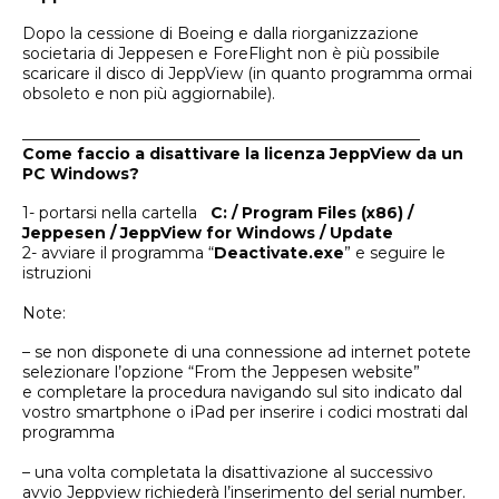
Dopo la cessione di Boeing e dalla riorganizzazione
societaria di Jeppesen e ForeFlight non è più possibile
scaricare il disco di JeppView (in quanto programma ormai
obsoleto e non più aggiornabile).
___________________________________________________
Come faccio a disattivare la licenza JeppView da un
PC Windows?
1- portarsi nella cartella
C: / Program Files (x86) /
Jeppesen / JeppView for Windows / Update
2- avviare il programma “
Deactivate.exe
” e seguire le
istruzioni
Note:
– se non disponete di una connessione ad internet potete
selezionare l’opzione “From the Jeppesen website”
e completare la procedura navigando sul sito indicato dal
vostro smartphone o iPad per inserire i codici mostrati dal
programma
– una volta completata la disattivazione al successivo
avvio Jeppview richiederà l’inserimento del serial number.