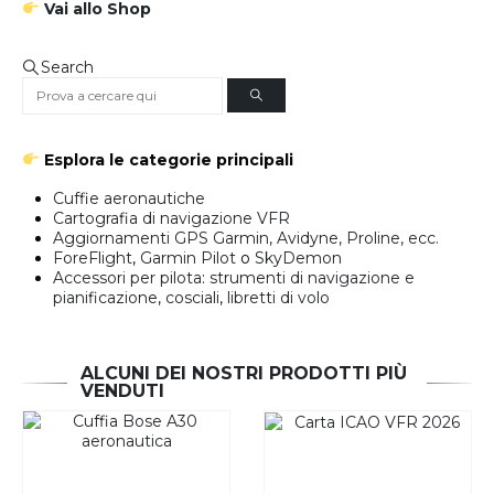
Vai allo Shop
Search
Esplora le categorie principali
Cuffie aeronautiche
Cartografia di navigazione VFR
Aggiornamenti GPS Garmin, Avidyne, Proline, ecc.
ForeFlight
,
Garmin Pilot
o
SkyDemon
Accessori per pilota
:
strumenti di navigazione e
pianificazione
,
cosciali
,
libretti di volo
ALCUNI DEI NOSTRI PRODOTTI PIÙ
VENDUTI